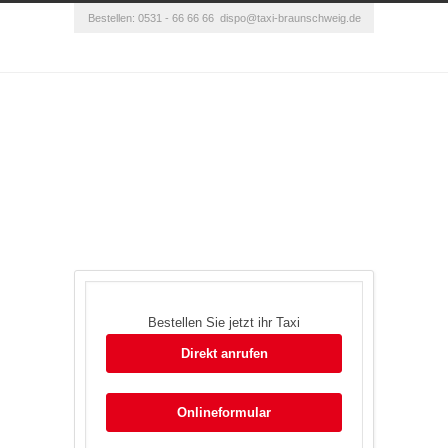
Bestellen: 0531 - 66 66 66
dispo@taxi-braunschweig.de
Bestellen Sie jetzt ihr Taxi
Direkt anrufen
Onlineformular