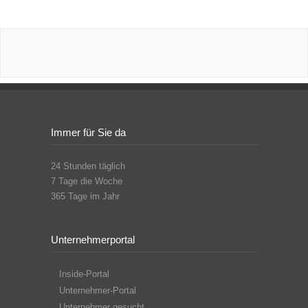
Immer für Sie da
24 Stunden täglich
7 Tage die Woche
365 Tage im Jahr
Unternehmerportal
Inside-Portal
Unternehmer-Portal
Unternehmer gesucht