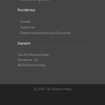
Rechtliches
Kontakt
Impressum
Datenschutzbestimmung (Disclaimer)
Standort
Taxi-Ruf Braunschweig
Dresdenstr. 131
38124 Braunschweig
(c) 2016 Taxi Braunschweig