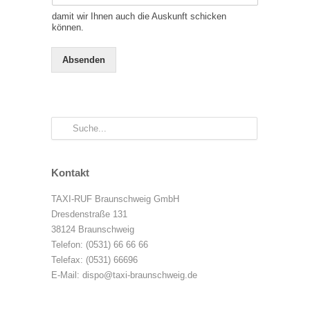
t
damit wir Ihnen auch die Auskunft schicken
e
können.
)
Absenden
Kontakt
TAXI-RUF Braunschweig GmbH
Dresdenstraße 131
38124 Braunschweig
Telefon: (0531) 66 66 66
Telefax: (0531) 66696
E-Mail:
dispo@taxi-braunschweig.de