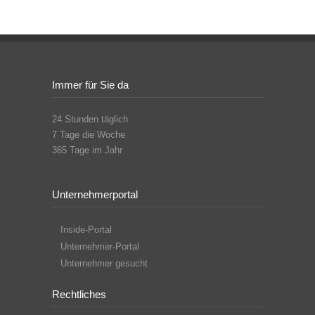
Immer für Sie da
24 Stunden täglich
7 Tage die Woche
365 Tage im Jahr
Unternehmerportal
Inside-Portal
Unternehmer-Portal
Unternehmer gesucht
Rechtliches