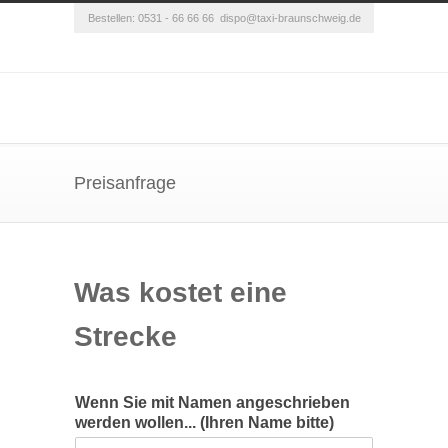
Bestellen: 0531 - 66 66 66
dispo@taxi-braunschweig.de
Preisanfrage
Was kostet eine
Strecke
Wenn Sie mit Namen angeschrieben
werden wollen... (Ihren Name bitte)